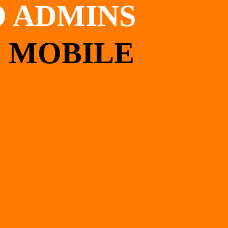
 ADMINS
' MOBILE