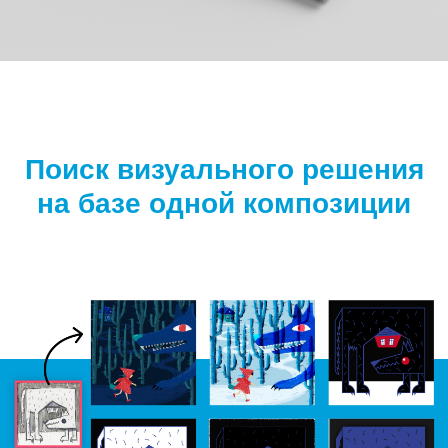
Поиск визуального решения
на базе одной композиции