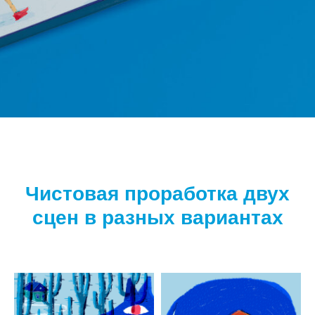
Чистовая проработка двух
сцен в разных вариантах