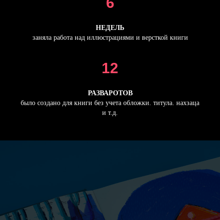
6
НЕДЕЛЬ
заняла работа над иллюстрациями и версткой книги
12
РАЗВАРОТОВ
было создано для книги без учета обложки. титула. нахзаца
и т.д.