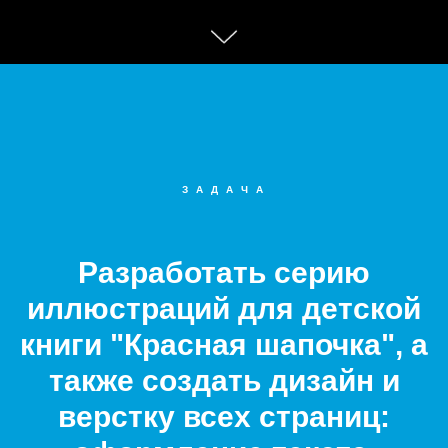
З А Д А Ч А
Разработать серию
иллюстраций для детской
книги "Красная шапочка", а
также создать дизайн и
верстку всех страниц: